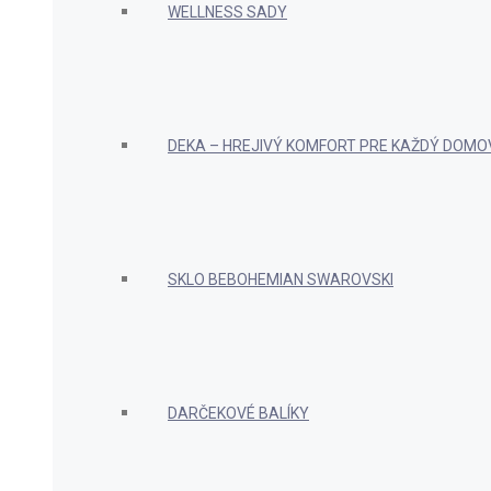
WELLNESS SADY
DEKA – HREJIVÝ KOMFORT PRE KAŽDÝ DOMO
SKLO BEBOHEMIAN SWAROVSKI
DARČEKOVÉ BALÍKY