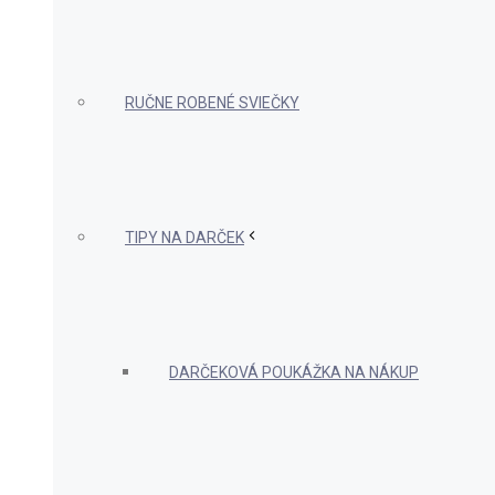
RUČNE ROBENÉ SVIEČKY
TIPY NA DARČEK
DARČEKOVÁ POUKÁŽKA NA NÁKUP