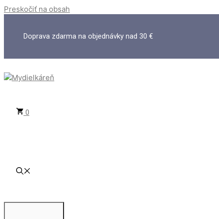
Preskočiť na obsah
Doprava zdarma na objednávky nad 30 €
0