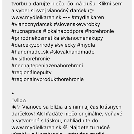
•
Follow
🎄✨ Vianoce sa blížia a s nimi aj čas krásnych
darčekov! Ak hľadáte niečo originálne, voňavé
a vytvorené s láskou, nahliadnite do
www.mydielkaren.sk 💛 Nájdete tu ručné