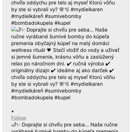
•
Follow
🛁✨ Doprajte si chvíľu pre seba… Naše ručne
vyrábané šumivé bomby do kúpeľa premenia