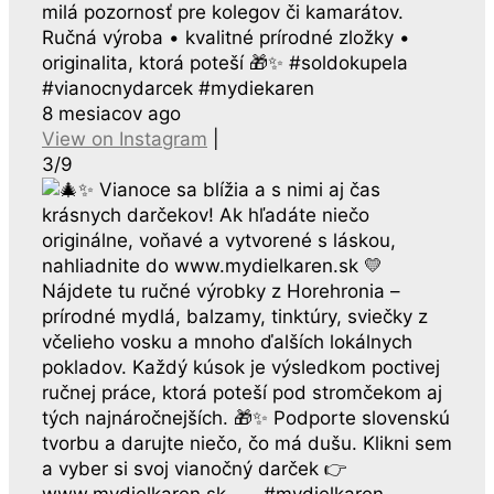
milá pozornosť pre kolegov či kamarátov.
Ručná výroba • kvalitné prírodné zložky •
originalita, ktorá poteší 🎁✨ #soldokupela
#vianocnydarcek #mydiekaren
8 mesiacov ago
View on Instagram
|
3/9