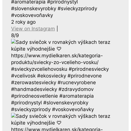
#aromaterapia #prirodnystyl
#slovenskevyrobky #svieckyzprirody
#voskovevoňavky
2 roky ago
View on Instagram
|
8/9