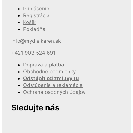
Prihlásenie
Registrácia
Košík
Pokladňa
info@mydielkaren.sk
+421 903 524 691
Doprava a platba
Obchodné podmienky
Odstúpiť od zmluvy tu
Odstúpenie a reklamácie
Ochrana osobných údajov
Sledujte nás