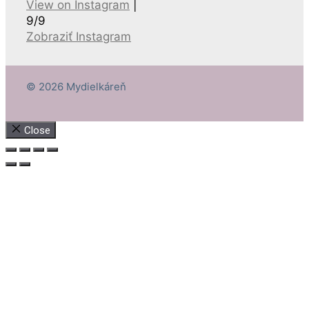
View on Instagram
|
9/9
Zobraziť Instagram
© 2026 Mydielkáreň
Close