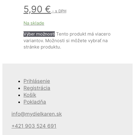
5,90
€
- s DPH
Na sklade
Tento produkt má viacero
Výber možností
variantov. Možnosti si môžete vybrať na
stránke produktu.
Prihlásenie
Registrácia
Košík
Pokladňa
info@mydielkaren.sk
+421 903 524 691