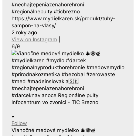
#nechajtepeniazenahorehroní
#regionálnepulty #ticbrezno
https://www.mydielkaren.sk/produkt/tuhy-
sampon-na-vlasy/
2 roky ago
View on Instagram
|
6/9
•
Follow
Vianočné medové mydielko 🎄🐝🍯