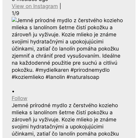
View on Instagram
|
1/9
•
Follow
Jemné prírodné mydlo z čerstvého kozieho
mlieka s lanolínom šetrne čistí pokožku a
zároveň ju vyživuje. Kozie mlieko je známe
svojimi hydratačnými a upokojujúcimi
účinkami, zatiaľ čo lanolín pomáha pokožku