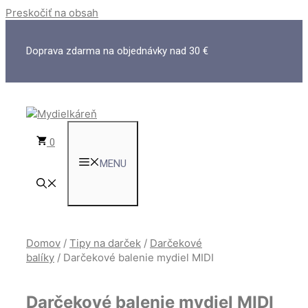
Preskočiť na obsah
Doprava zdarma na objednávky nad 30 €
0
MENU
Domov
/
Tipy na darček
/
Darčekové
balíky
/ Darčekové balenie mydiel MIDI
Darčekové balenie mydiel MIDI