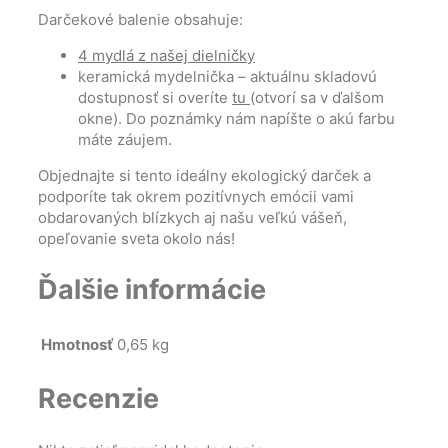
Darčekové balenie obsahuje:
4 mydlá z našej dielničky
keramická mydelnička – aktuálnu skladovú
dostupnosť si overíte
tu
(otvorí sa v ďalšom
okne). Do poznámky nám napíšte o akú farbu
máte záujem.
Objednajte si tento ideálny ekologický darček a
podporíte tak okrem pozitívnych emócii vami
obdarovaných blízkych aj našu veľkú vášeň,
opeľovanie sveta okolo nás!
Ďalšie informácie
Hmotnosť
0,65 kg
Recenzie