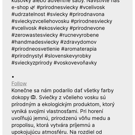
•
Follow
Konečne sa nám podarilo dať všetky farby
dokopy 🙉. Sviečky z včelieho vosku sú
prírodným a ekologickým produktom, ktorý
vyniká svojimi vlastnosťami. Pri horení
uvoľňujú jemnú, prirodzenú vôňu medu a
propolisu, ktorá vytvára príjemnú a
upokojujúcu atmosféru. Na rozdiel od