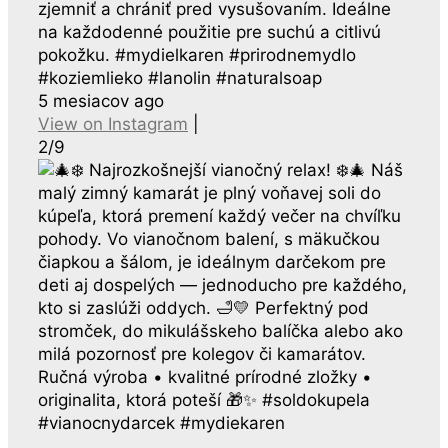
zjemniť a chrániť pred vysušovaním. Ideálne
na každodenné použitie pre suchú a citlivú
pokožku. #mydielkaren #prirodnemydlo
#koziemlieko #lanolin #naturalsoap
5 mesiacov ago
View on Instagram
|
2/9