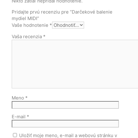
Nikto zatiaľ nepridal hodnotenie.
Pridajte prvú recenziu pre “Darčekové balenie
mydiel MIDI”
Vaše hodnotenie
*
Vaša recenzia
*
Meno
*
E-mail
*
Uložiť moje meno, e-mail a webovú stránku v