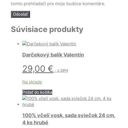
tomto prehliadači pre moje budúce komentáre.
Súvisiace produkty
Darčekový balík Valentín
29,00
€
- s DPH
Na sklade
Pridať do košíka
100% včelí vosk, sada sviečok 24 cm,
4 ks hrubé