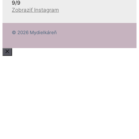
9/9
Zobraziť Instagram
© 2026 Mydielkáreň
Close