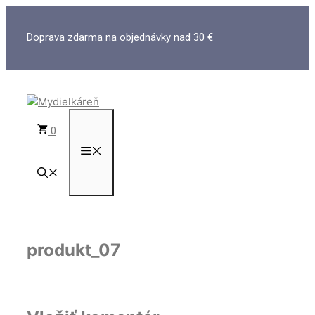
Preskočiť
na
Doprava zdarma na objednávky nad 30 €
obsah
0
MENU
produkt_07