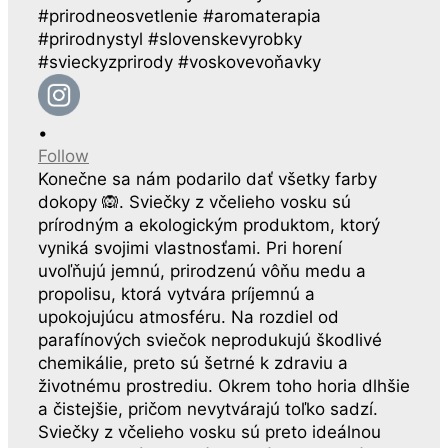
•
Follow
Konečne sa nám podarilo dať všetky farby
dokopy 🙉. Sviečky z včelieho vosku sú
prírodným a ekologickým produktom, ktorý
vyniká svojimi vlastnosťami. Pri horení
uvoľňujú jemnú, prirodzenú vôňu medu a
propolisu, ktorá vytvára príjemnú a
upokojujúcu atmosféru. Na rozdiel od
parafínových sviečok neprodukujú škodlivé
chemikálie, preto sú šetrné k zdraviu a
životnému prostrediu. Okrem toho horia dlhšie
a čistejšie, pričom nevytvárajú toľko sadzí.
Sviečky z včelieho vosku sú preto ideálnou