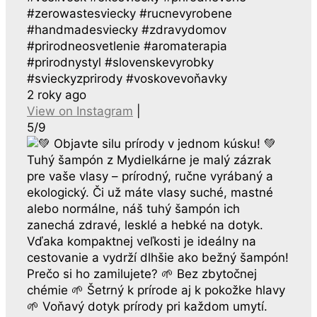
#zerowastesviecky #rucnevyrobene
#handmadesviecky #zdravydomov
#prirodneosvetlenie #aromaterapia
#prirodnystyl #slovenskevyrobky
#svieckyzprirody #voskovevoňavky
2 roky ago
View on Instagram
|
5/9