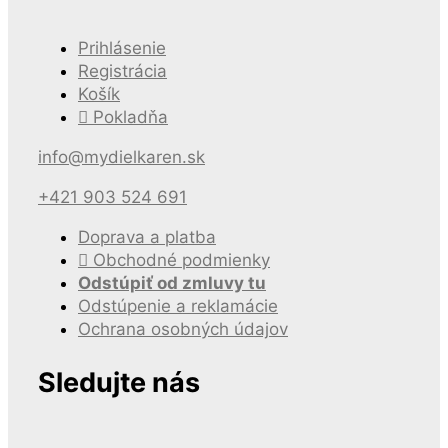
Prihlásenie
Registrácia
Košík
Pokladňa
info@mydielkaren.sk
+421 903 524 691
Doprava a platba
Obchodné podmienky
Odstúpiť od zmluvy tu
Odstúpenie a reklamácie
Ochrana osobných údajov
Sledujte nás