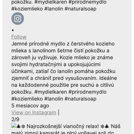
•
Follow
Jemné prírodné mydlo z čerstvého kozieho
mlieka s lanolínom šetrne čistí pokožku a
zároveň ju vyživuje. Kozie mlieko je známe
svojimi hydratačnými a upokojujúcimi
účinkami, zatiaľ čo lanolín pomáha pokožku
zjemniť a chrániť pred vysušovaním. Ideálne
na každodenné použitie pre suchú a citlivú
pokožku. #mydielkaren #prirodnemydlo
#koziemlieko #lanolin #naturalsoap
5 mesiacov ago
View on Instagram
|
2/9