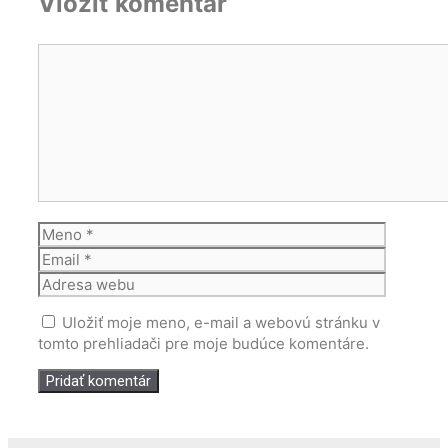
Vložiť komentár
Komentár
Meno
Email
Adresa
webu
Uložiť moje meno, e-mail a webovú stránku v
tomto prehliadači pre moje budúce komentáre.