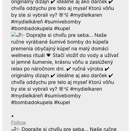
•
Follow
🛁✨ Doprajte si chvíľu pre seba… Naše ručne