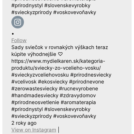
•
Follow
Sady sviečok v rovnakých výškach teraz
kúpite výhodnejšie ♡
https://www.mydielkaren.sk/kategoria-
produktu/sviecky-zo-vcelieho-vosku/
#svieckyzvceliehovosku #prirodnesviecky
#vcelivosk #ekosviecky #prirodnevone
#zerowastesviecky #rucnevyrobene
#handmadesviecky #zdravydomov
#prirodneosvetlenie #aromaterapia
#prirodnystyl #slovenskevyrobky
#svieckyzprirody #voskovevoňavky
2 roky ago
View on Instagram
|