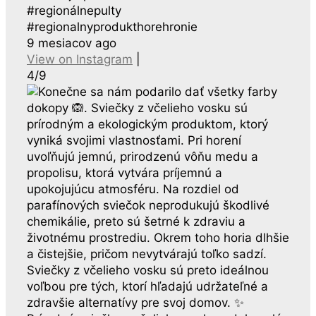
#regionálnepulty
#regionalnyprodukthorehronie
9 mesiacov ago
View on Instagram
|
4/9