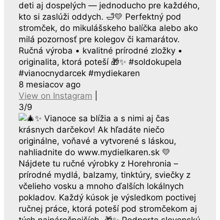
deti aj dospelých — jednoducho pre každého,
kto si zaslúži oddych. 🛁💛 Perfektný pod
stromček, do mikulášskeho balíčka alebo ako
milá pozornosť pre kolegov či kamarátov.
Ručná výroba • kvalitné prírodné zložky •
originalita, ktorá poteší 🎁✨ #soldokupela
#vianocnydarcek #mydiekaren
8 mesiacov ago
View on Instagram
|
3/9