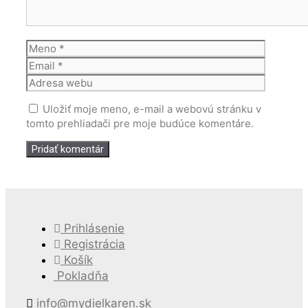
Meno
Email
Adresa
webu
Uložiť moje meno, e-mail a webovú stránku v
tomto prehliadači pre moje budúce komentáre.
Prihlásenie
Registrácia
Košík
Pokladňa
info@mydielkaren.sk