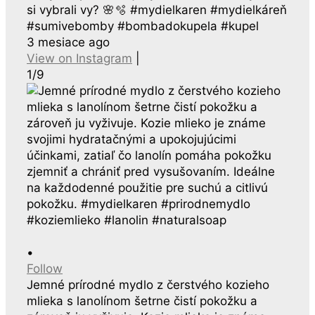
si vybrali vy? 🌸🫧 #mydielkaren #mydielkáreň
#sumivebomby #bombadokupela #kupel
3 mesiace ago
View on Instagram
|
1/9
•
Follow
Jemné prírodné mydlo z čerstvého kozieho
mlieka s lanolínom šetrne čistí pokožku a