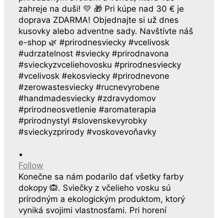
•
Follow
Konečne sa nám podarilo dať všetky farby
dokopy 🙉. Sviečky z včelieho vosku sú
prírodným a ekologickým produktom, ktorý
vyniká svojimi vlastnosťami. Pri horení