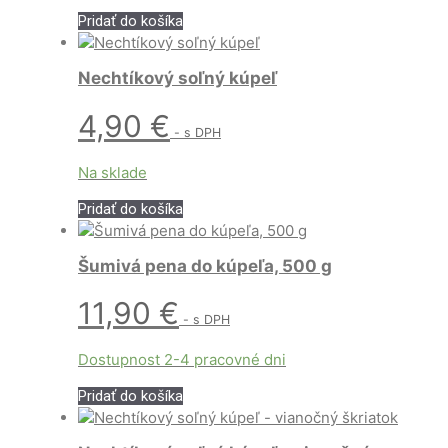
Pridať do košíka
Nechtíkový soľný kúpeľ
4,90
€
- s DPH
Na sklade
Pridať do košíka
Šumivá pena do kúpeľa, 500 g
11,90
€
- s DPH
Dostupnost 2-4 pracovné dni
Pridať do košíka