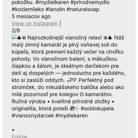
pokožku. #mydielkaren #prirodnemydlo
#koziemlieko #lanolin #naturalsoap
5 mesiacov ago
View on Instagram
|
2/9
•
Follow