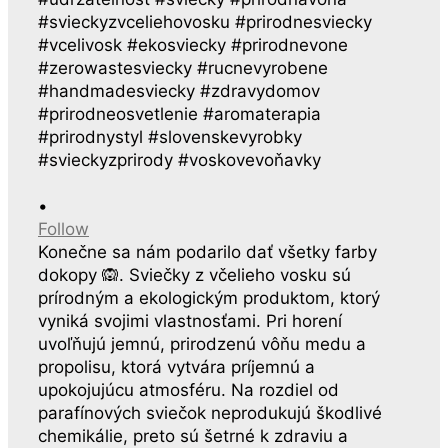
•
Follow
Konečne sa nám podarilo dať všetky farby
dokopy 🙉. Sviečky z včelieho vosku sú
prírodným a ekologickým produktom, ktorý
vyniká svojimi vlastnosťami. Pri horení
uvoľňujú jemnú, prirodzenú vôňu medu a
propolisu, ktorá vytvára príjemnú a
upokojujúcu atmosféru. Na rozdiel od
parafínových sviečok neprodukujú škodlivé
chemikálie, preto sú šetrné k zdraviu a