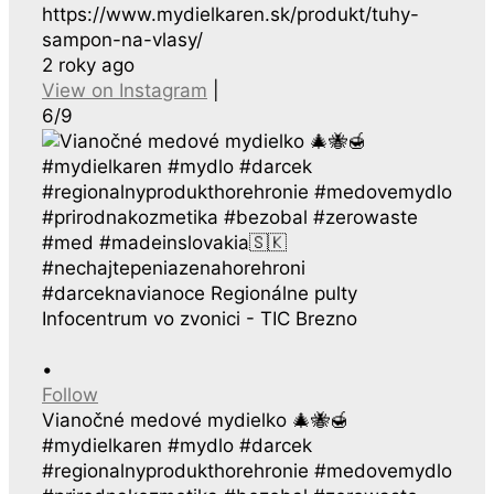
https://www.mydielkaren.sk/produkt/tuhy-
sampon-na-vlasy/
2 roky ago
View on Instagram
|
6/9
•
Follow
Vianočné medové mydielko 🎄🐝🍯
#mydielkaren #mydlo #darcek
#regionalnyprodukthorehronie #medovemydlo