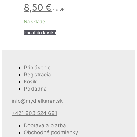
8,50
€
- s DPH
Na sklade
Pridať do košíka
Prihlásenie
Registrácia
Košík
Pokladňa
info@mydielkaren.sk
+421 903 524 691
Doprava a platba
Obchodné podmienky