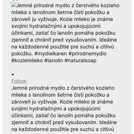
•
Follow
Jemné prírodné mydlo z čerstvého kozieho
mlieka s lanolínom šetrne čistí pokožku a
zároveň ju vyživuje. Kozie mlieko je známe
svojimi hydratačnými a upokojujúcimi
účinkami, zatiaľ čo lanolín pomáha pokožku
zjemniť a chrániť pred vysušovaním. Ideálne
na každodenné použitie pre suchú a citlivú