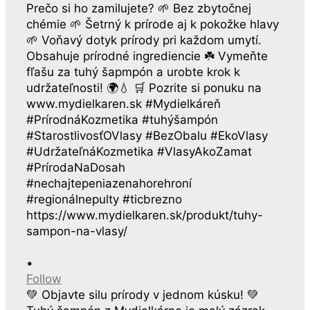
•
Follow
💚 Objavte silu prírody v jednom kúsku! 💚