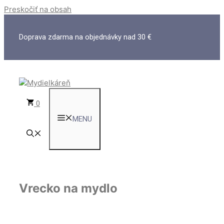
Preskočiť na obsah
Doprava zdarma na objednávky nad 30 €
0
MENU
Vrecko na mydlo