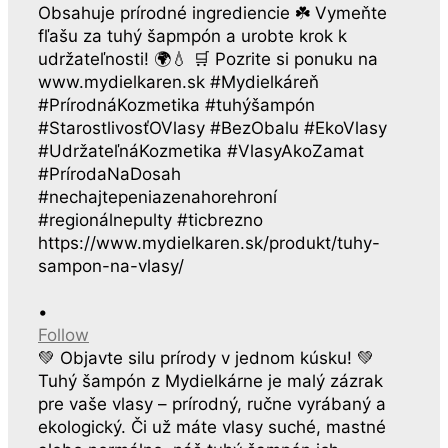
•
Follow
💚 Objavte silu prírody v jednom kúsku! 💚
Tuhý šampón z Mydielkárne je malý zázrak
pre vaše vlasy – prírodný, ručne vyrábaný a
ekologický. Či už máte vlasy suché, mastné