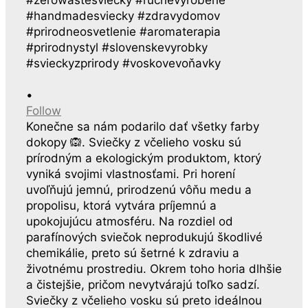
•
Follow
Konečne sa nám podarilo dať všetky farby
dokopy 🙉. Sviečky z včelieho vosku sú
prírodným a ekologickým produktom, ktorý
vyniká svojimi vlastnosťami. Pri horení
uvoľňujú jemnú, prirodzenú vôňu medu a
propolisu, ktorá vytvára príjemnú a
upokojujúcu atmosféru. Na rozdiel od
parafínových sviečok neprodukujú škodlivé
chemikálie, preto sú šetrné k zdraviu a
životnému prostrediu. Okrem toho horia dlhšie
a čistejšie, pričom nevytvárajú toľko sadzí.
Sviečky z včelieho vosku sú preto ideálnou