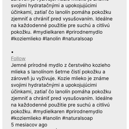
•
Follow
Jemné prírodné mydlo z čerstvého kozieho
mlieka s lanolínom šetrne čistí pokožku a
zároveň ju vyživuje. Kozie mlieko je známe
svojimi hydratačnými a upokojujúcimi
účinkami, zatiaľ čo lanolín pomáha pokožku
zjemniť a chrániť pred vysušovaním. Ideálne
na každodenné použitie pre suchú a citlivú
pokožku. #mydielkaren #prirodnemydlo
#koziemlieko #lanolin #naturalsoap
5 mesiacov ago