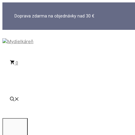
Preskočiť
na
Doprava zdarma na objednávky nad 30 €
obsah
0