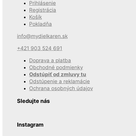
Prihlásenie
Registrácia
Košík
Pokladňa
info@mydielkaren.sk
+421 903 524 691
Doprava a platba
Obchodné podmienky
Odstúpiť od zmluvy tu
Odstúpenie a reklamácie
Ochrana osobných údajov
Sledujte nás
Instagram