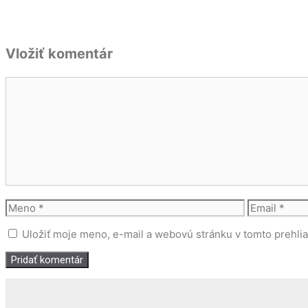
Vložiť komentár
Komentár
Meno
Email
Uložiť moje meno, e-mail a webovú stránku v tomto prehli