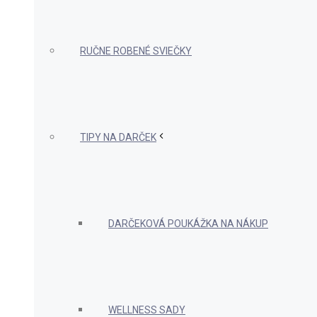
RUČNE ROBENÉ SVIEČKY
TIPY NA DARČEK
DARČEKOVÁ POUKÁŽKA NA NÁKUP
WELLNESS SADY