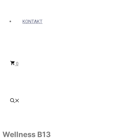
KONTAKT
0
Wellness B13