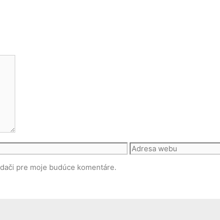
Adresa
webu
adači pre moje budúce komentáre.